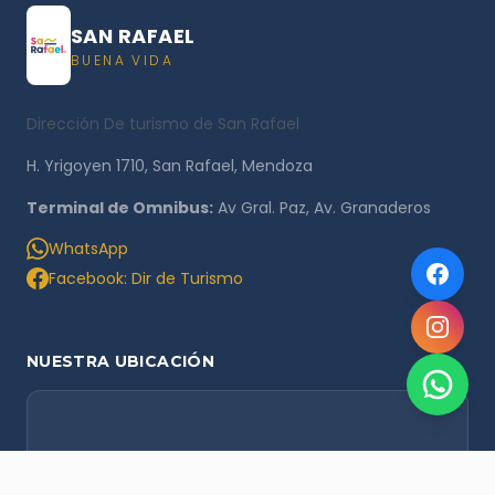
SAN RAFAEL
BUENA VIDA
Dirección De turismo de San Rafael
H. Yrigoyen 1710, San Rafael, Mendoza
Terminal de Omnibus:
Av Gral. Paz, Av. Granaderos
WhatsApp
Facebook: Dir de Turismo
NUESTRA UBICACIÓN