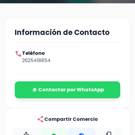
Información de Contacto
call
Teléfono
2625418854
Contactar por WhatsApp
share
Compartir Comercio