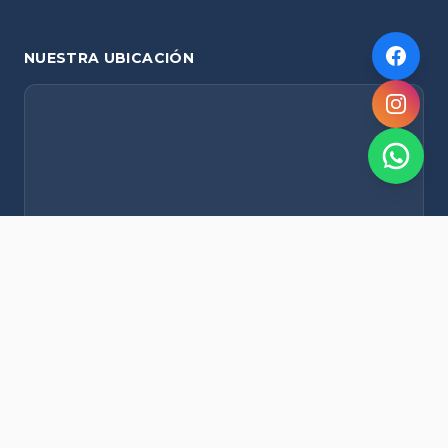
NUESTRA UBICACIÓN
NOVEDADES POR WHATSAPP
Recibí alertas de nieve, agenda del finde y promociones
exclusivas en tu celular.
Suscribirme Gratis