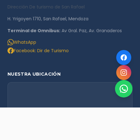
Dirección De turismo de San Rafael
H. Yrigoyen 1710, San Rafael, Mendoza
Terminal de Omnibus:
Av Gral. Paz, Av. Granaderos
WhatsApp
Facebook: Dir de Turismo
NUESTRA UBICACIÓN