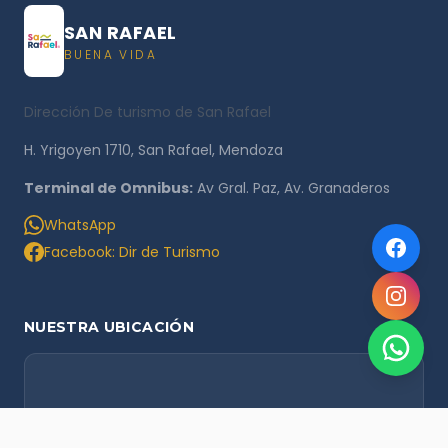
SAN RAFAEL
BUENA VIDA
Dirección De turismo de San Rafael
H. Yrigoyen 1710, San Rafael, Mendoza
Terminal de Omnibus:
Av Gral. Paz, Av. Granaderos
WhatsApp
Facebook: Dir de Turismo
NUESTRA UBICACIÓN