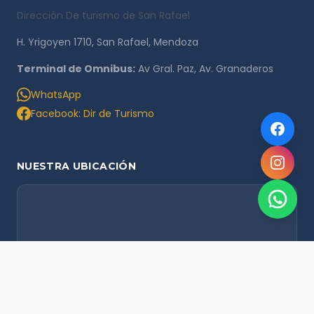
Dirección De turismo de San Rafael
H. Yrigoyen 1710, San Rafael, Mendoza
Terminal de Omnibus:
Av Gral. Paz, Av. Granaderos
WhatsApp
Facebook: Dir de Turismo
NUESTRA UBICACIÓN