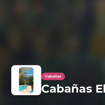
Cabañas
Cabañas El