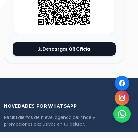
download
Descargar QR Oficial
NOVEDADES POR WHATSAPP
Recibí alertas de nieve, agenda del finde y
promociones exclusivas en tu celular.