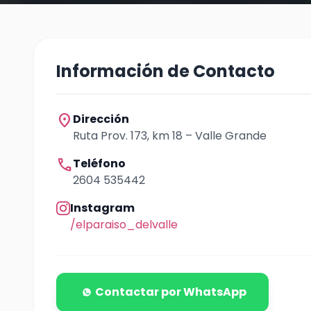
Información de Contacto
location_on
Dirección
Ruta Prov. 173, km 18 – Valle Grande
call
Teléfono
2604 535442
Instagram
/elparaiso_delvalle
Contactar por WhatsApp