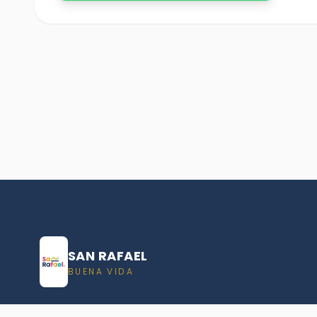
SAN RAFAEL
BUENA VIDA
Dirección De turismo de San Rafael