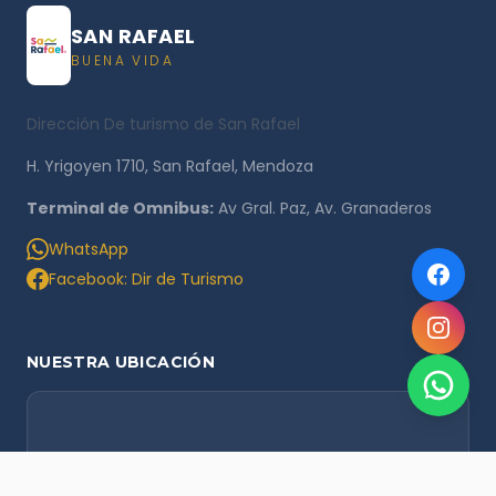
SAN RAFAEL
BUENA VIDA
Dirección De turismo de San Rafael
H. Yrigoyen 1710, San Rafael, Mendoza
Terminal de Omnibus:
Av Gral. Paz, Av. Granaderos
WhatsApp
Facebook: Dir de Turismo
NUESTRA UBICACIÓN