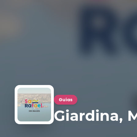
Guías
Giardina, 