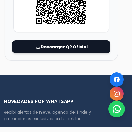
download
Descargar QR Oficial
NOVEDADES POR WHATSAPP
Recibí alertas de nieve, agenda del finde y
promociones exclusivas en tu celular.