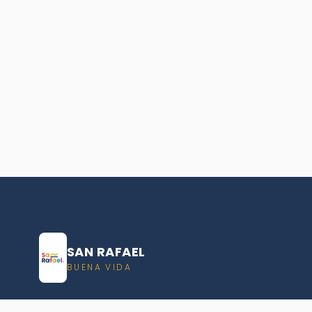
SAN RAFAEL
BUENA VIDA
Dirección De turismo de San Rafael