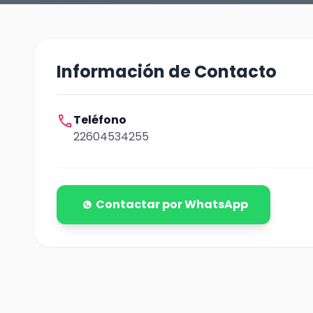
Información de Contacto
call
Teléfono
22604534255
Contactar por WhatsApp