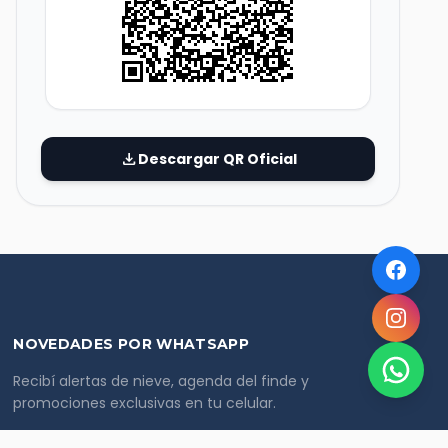
download
Descargar QR Oficial
NOVEDADES POR WHATSAPP
Recibí alertas de nieve, agenda del finde y
promociones exclusivas en tu celular.