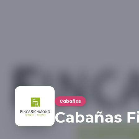
Cabañas
Cabañas F