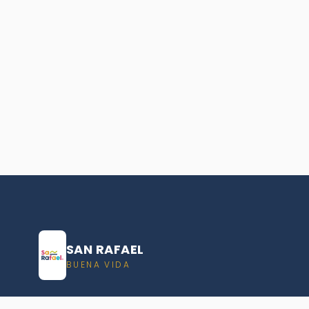
SAN RAFAEL
BUENA VIDA
Dirección De turismo de San Rafael