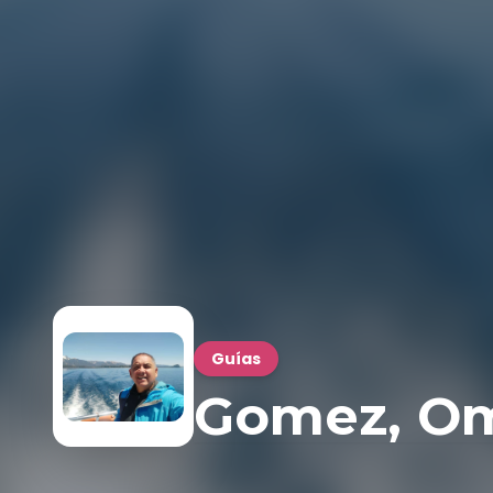
Guías
Gomez, Om