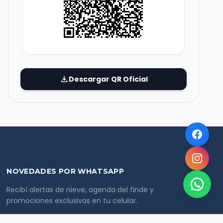
download
Descargar QR Oficial
NOVEDADES POR WHATSAPP
Recibí alertas de nieve, agenda del finde y
promociones exclusivas en tu celular.