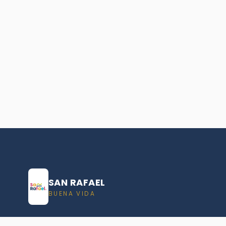
SAN RAFAEL
BUENA VIDA
Dirección De turismo de San Rafael