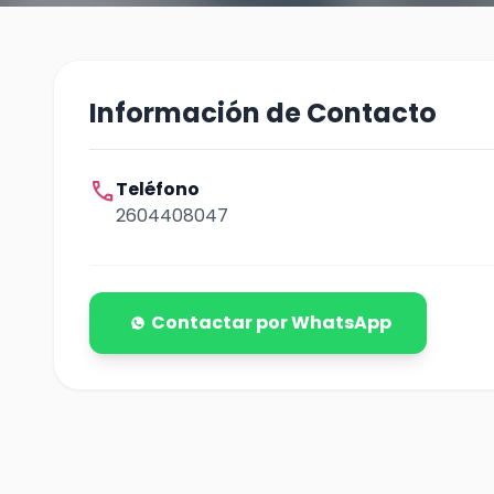
Información de Contacto
call
Teléfono
2604408047
Contactar por WhatsApp