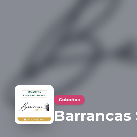
Cabañas
Barrancas 