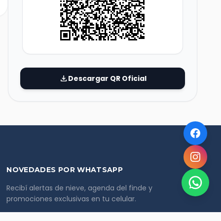
download
Descargar QR Oficial
NOVEDADES POR WHATSAPP
Recibí alertas de nieve, agenda del finde y
promociones exclusivas en tu celular.