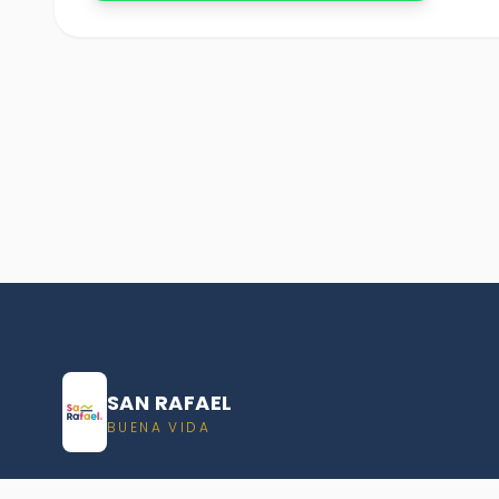
SAN RAFAEL
BUENA VIDA
Dirección De turismo de San Rafael