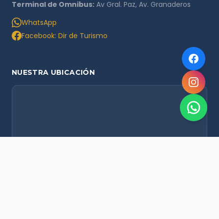
Terminal de Omnibus:
Av Gral. Paz, Av. Granaderos
WhatsApp
Facebook: Dir de Turismo
NUESTRA UBICACIÓN
NOVEDADES POR WHATSAPP
Recibí alertas de nieve, agenda del finde y promociones