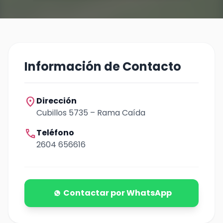
Información de Contacto
location_on
Dirección
Cubillos 5735 – Rama Caída
call
Teléfono
2604 656616
Contactar por WhatsApp