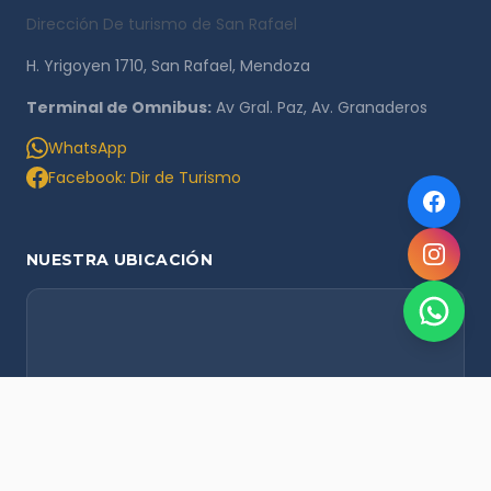
Dirección De turismo de San Rafael
H. Yrigoyen 1710, San Rafael, Mendoza
Terminal de Omnibus:
Av Gral. Paz, Av. Granaderos
WhatsApp
Facebook: Dir de Turismo
NUESTRA UBICACIÓN