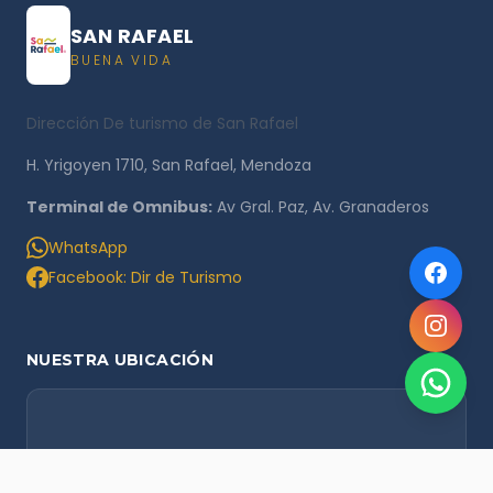
SAN RAFAEL
BUENA VIDA
Dirección De turismo de San Rafael
H. Yrigoyen 1710, San Rafael, Mendoza
Terminal de Omnibus:
Av Gral. Paz, Av. Granaderos
WhatsApp
Facebook: Dir de Turismo
NUESTRA UBICACIÓN