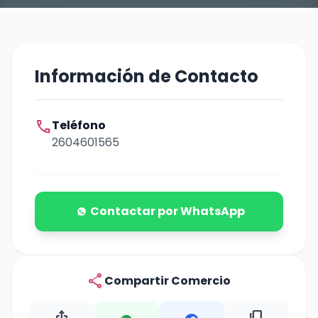
Información de Contacto
call
Teléfono
2604601565
Contactar por WhatsApp
share
Compartir Comercio