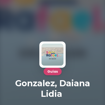
Guías
Gonzalez, Daiana
Lidia