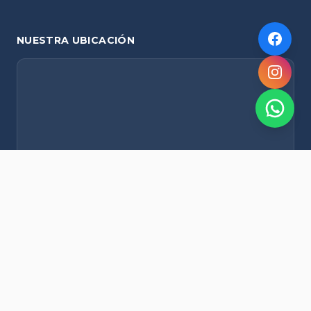
NUESTRA UBICACIÓN
NOVEDADES POR WHATSAPP
Recibí alertas de nieve, agenda del finde y promociones
exclusivas en tu celular.
Suscribirme Gratis