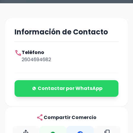
Información de Contacto
call
Teléfono
2604694682
Contactar por WhatsApp
share
Compartir Comercio