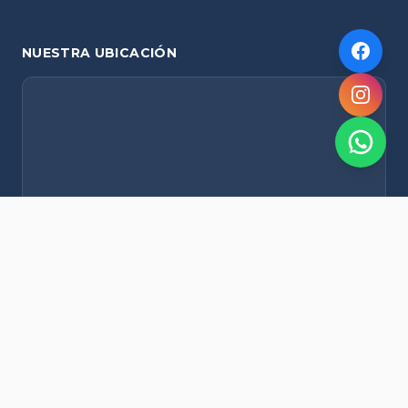
NUESTRA UBICACIÓN
NOVEDADES POR WHATSAPP
Recibí alertas de nieve, agenda del finde y promociones
exclusivas en tu celular.
Suscribirme Gratis