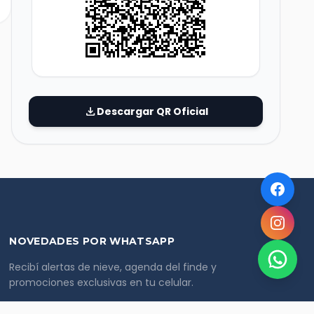
download
Descargar QR Oficial
NOVEDADES POR WHATSAPP
Recibí alertas de nieve, agenda del finde y
promociones exclusivas en tu celular.