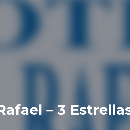
afael – 3 Estrella