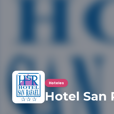
Hoteles
Hotel San R