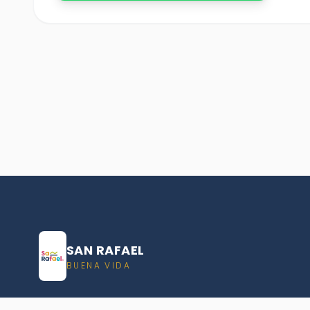
SAN RAFAEL
BUENA VIDA
Dirección De turismo de San Rafael