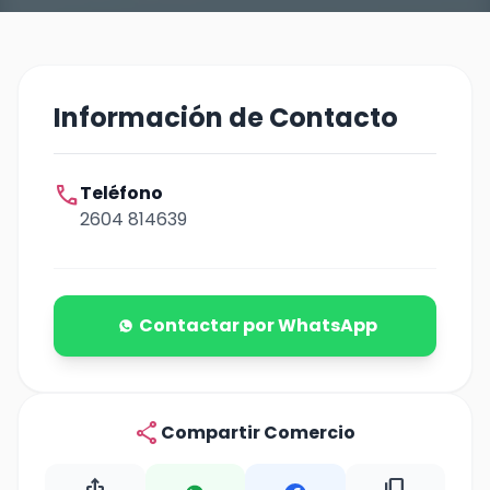
Información de Contacto
call
Teléfono
2604 814639
Contactar por WhatsApp
share
Compartir Comercio