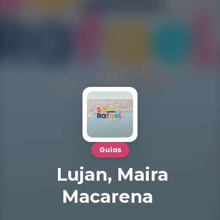
Guías
Lujan, Maira
Macarena