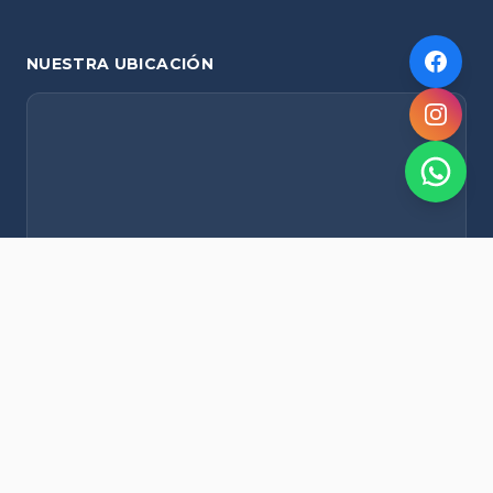
NUESTRA UBICACIÓN
NOVEDADES POR WHATSAPP
Recibí alertas de nieve, agenda del finde y promociones
exclusivas en tu celular.
Suscribirme Gratis