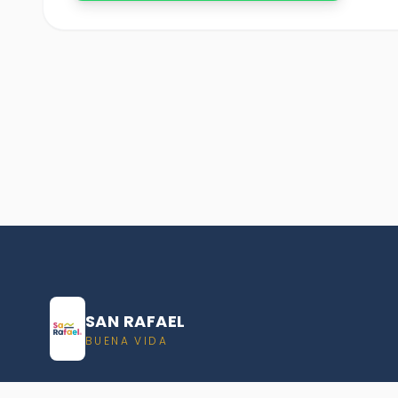
SAN RAFAEL
BUENA VIDA
Dirección De turismo de San Rafael