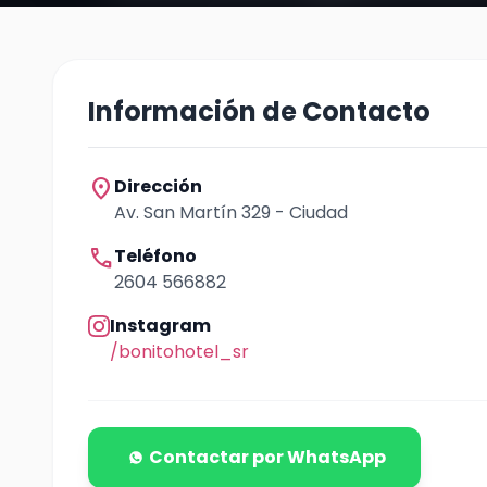
Información de Contacto
location_on
Dirección
Av. San Martín 329 - Ciudad
call
Teléfono
2604 566882
Instagram
/bonitohotel_sr
Contactar por WhatsApp