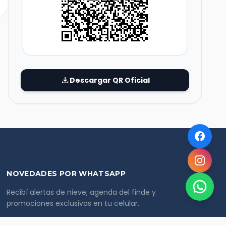
download
Descargar QR Oficial
NOVEDADES POR WHATSAPP
Recibí alertas de nieve, agenda del finde y
promociones exclusivas en tu celular.