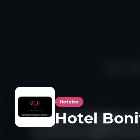
Hoteles
Hotel Bonit