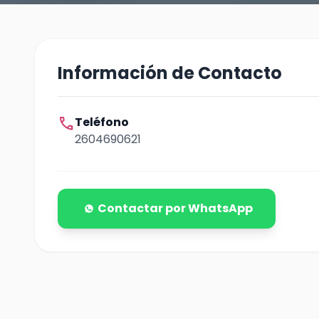
Información de Contacto
call
Teléfono
2604690621
Contactar por WhatsApp