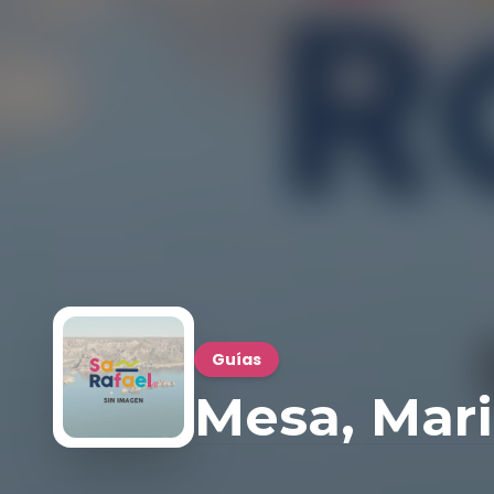
Guías
Mesa, Mari