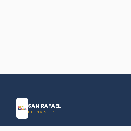
SAN RAFAEL
BUENA VIDA
Dirección De turismo de San Rafael