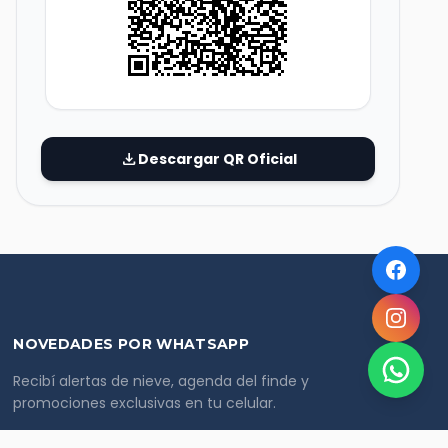
download
Descargar QR Oficial
NOVEDADES POR WHATSAPP
Recibí alertas de nieve, agenda del finde y
promociones exclusivas en tu celular.