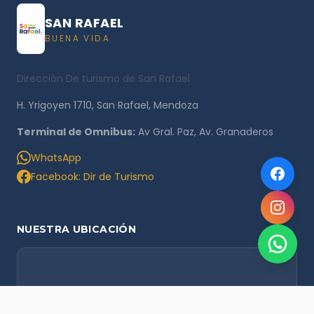
SAN RAFAEL
BUENA VIDA
Dirección De turismo de San Rafael
H. Yrigoyen 1710, San Rafael, Mendoza
Terminal de Omnibus:
Av Gral. Paz, Av. Granaderos
WhatsApp
Facebook: Dir de Turismo
NUESTRA UBICACIÓN