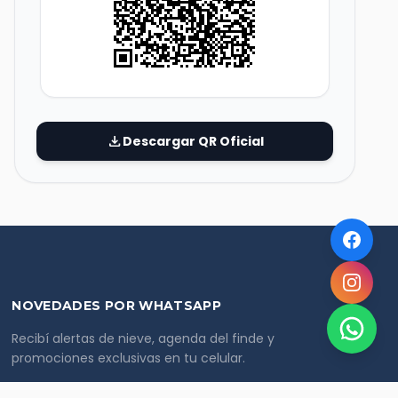
download
Descargar QR Oficial
NOVEDADES POR WHATSAPP
Recibí alertas de nieve, agenda del finde y
promociones exclusivas en tu celular.