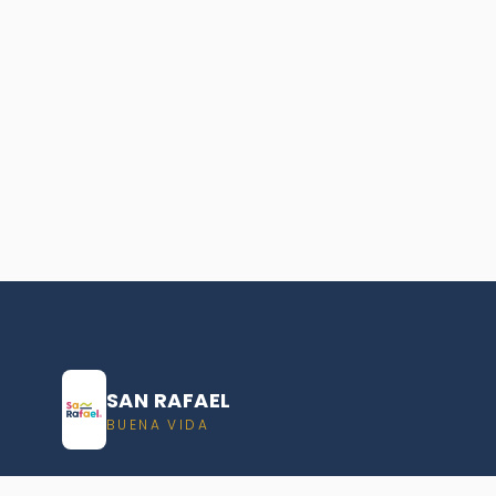
SAN RAFAEL
BUENA VIDA
Dirección De turismo de San Rafael