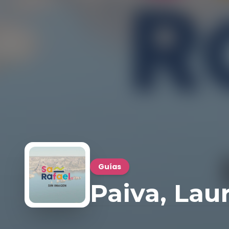
Guías
Paiva, Lau