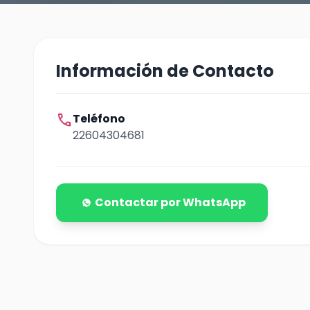
Información de Contacto
call
Teléfono
22604304681
Contactar por WhatsApp