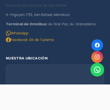
Dirección De turismo de San Rafael
H. Yrigoyen 1710, San Rafael, Mendoza
Terminal de Omnibus:
Av Gral. Paz, Av. Granaderos
WhatsApp
Facebook: Dir de Turismo
NUESTRA UBICACIÓN