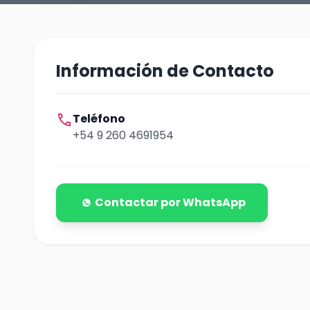
Información de Contacto
call
Teléfono
+54 9 260 4691954
Contactar por WhatsApp