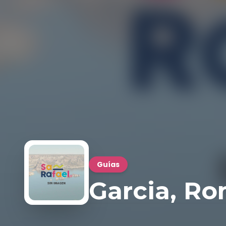
Guías
Garcia, Ro