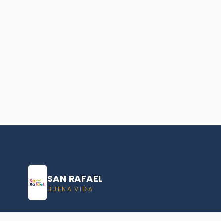
SAN RAFAEL
BUENA VIDA
Dirección De turismo de San Rafael