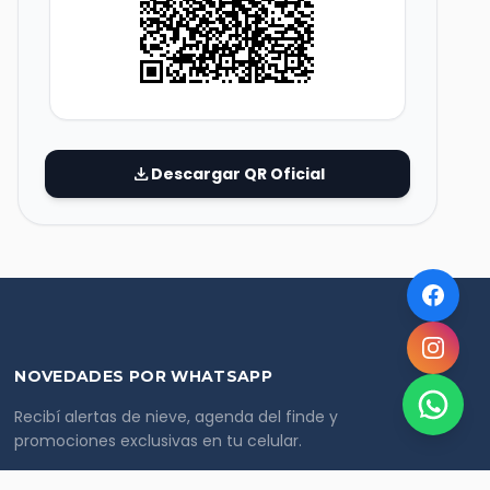
download
Descargar QR Oficial
NOVEDADES POR WHATSAPP
Recibí alertas de nieve, agenda del finde y
promociones exclusivas en tu celular.