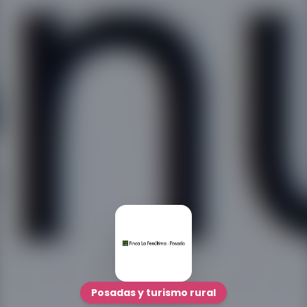
Posadas y turismo rural