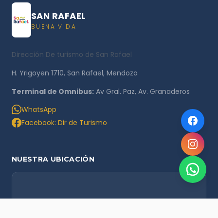
SAN RAFAEL
BUENA VIDA
Dirección De turismo de San Rafael
H. Yrigoyen 1710, San Rafael, Mendoza
Terminal de Omnibus:
Av Gral. Paz, Av. Granaderos
WhatsApp
Facebook: Dir de Turismo
NUESTRA UBICACIÓN