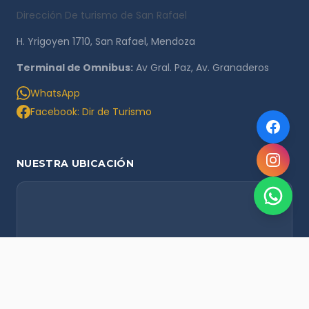
Dirección De turismo de San Rafael
H. Yrigoyen 1710, San Rafael, Mendoza
Terminal de Omnibus:
Av Gral. Paz, Av. Granaderos
WhatsApp
Facebook: Dir de Turismo
NUESTRA UBICACIÓN