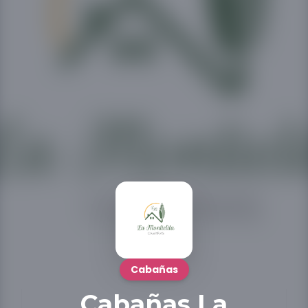
Cabañas
Cabañas La