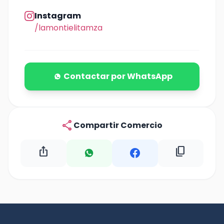
Instagram
/lamontielitamza
Contactar por WhatsApp
share
Compartir Comercio
ios_share
content_copy