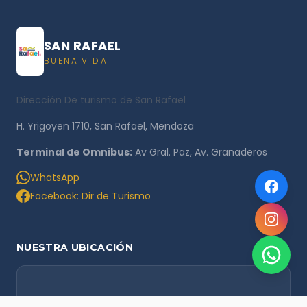
SAN RAFAEL
BUENA VIDA
Dirección De turismo de San Rafael
H. Yrigoyen 1710, San Rafael, Mendoza
Terminal de Omnibus:
Av Gral. Paz, Av. Granaderos
WhatsApp
Facebook: Dir de Turismo
NUESTRA UBICACIÓN