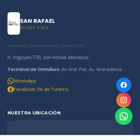
SAN RAFAEL
BUENA VIDA
Dirección De turismo de San Rafael
H. Yrigoyen 1710, San Rafael, Mendoza
Terminal de Omnibus:
Av Gral. Paz, Av. Granaderos
WhatsApp
Facebook: Dir de Turismo
NUESTRA UBICACIÓN