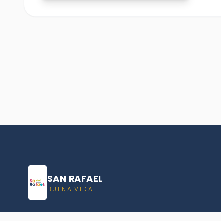
SAN RAFAEL
BUENA VIDA
Dirección De turismo de San Rafael