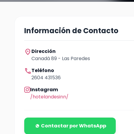
Información de Contacto
location_on
Dirección
Canadá 89 - Las Paredes
call
Teléfono
2604 431536
Instagram
/hotelandesinn/
Contactar por WhatsApp