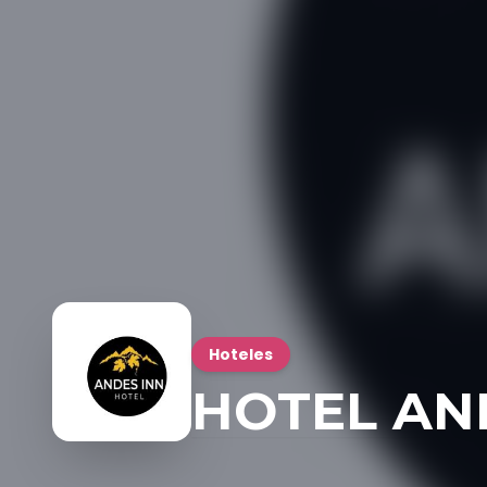
Hoteles
HOTEL AN