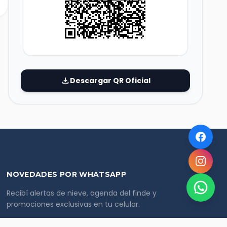
download
Descargar QR Oficial
NOVEDADES POR WHATSAPP
Recibí alertas de nieve, agenda del finde y
promociones exclusivas en tu celular.