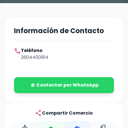
Información de Contacto
call
Teléfono
2604400914
Contactar por WhatsApp
share
Compartir Comercio