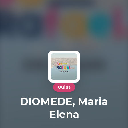
Guías
DIOMEDE, Maria
Elena