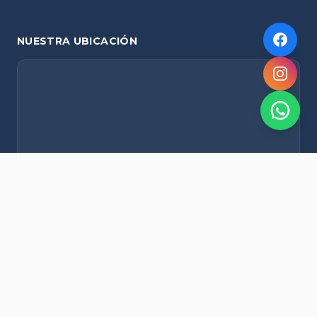
NUESTRA UBICACIÓN
NOVEDADES POR WHATSAPP
Recibí alertas de nieve, agenda del finde y promociones
exclusivas en tu celular.
Suscribirme Gratis