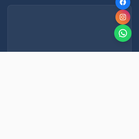
NOVEDADES POR WHATSAPP
Recibí alertas de nieve, agenda del finde y promociones
exclusivas en tu celular.
Suscribirme Gratis