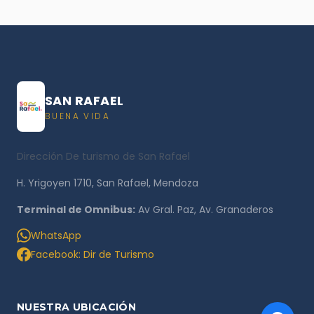
SAN RAFAEL
BUENA VIDA
Dirección De turismo de San Rafael
H. Yrigoyen 1710, San Rafael, Mendoza
Terminal de Omnibus:
Av Gral. Paz, Av. Granaderos
WhatsApp
Facebook: Dir de Turismo
NUESTRA UBICACIÓN