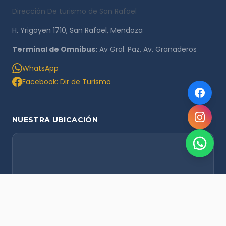
Dirección De turismo de San Rafael
H. Yrigoyen 1710, San Rafael, Mendoza
Terminal de Omnibus:
Av Gral. Paz, Av. Granaderos
WhatsApp
Facebook: Dir de Turismo
NUESTRA UBICACIÓN