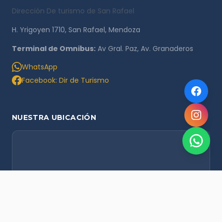
Dirección De turismo de San Rafael
H. Yrigoyen 1710, San Rafael, Mendoza
Terminal de Omnibus:
Av Gral. Paz, Av. Granaderos
WhatsApp
Facebook: Dir de Turismo
NUESTRA UBICACIÓN