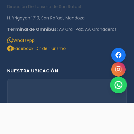
Dirección De turismo de San Rafael
H. Yrigoyen 1710, San Rafael, Mendoza
Terminal de Omnibus:
Av Gral. Paz, Av. Granaderos
WhatsApp
Facebook: Dir de Turismo
NUESTRA UBICACIÓN