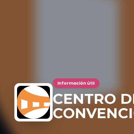
Información útil
CENTRO D
CONVENC