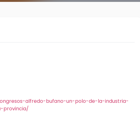
ngresos-alfredo-bufano-un-polo-de-la-industria-
-provincia/