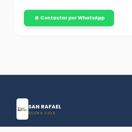
Contactar por WhatsApp
SAN RAFAEL
BUENA VIDA
Dirección De turismo de San Rafael