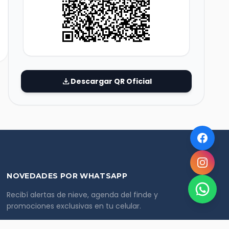
download
Descargar QR Oficial
NOVEDADES POR WHATSAPP
Recibí alertas de nieve, agenda del finde y
promociones exclusivas en tu celular.