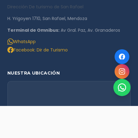
Dirección De turismo de San Rafael
H. Yrigoyen 1710, San Rafael, Mendoza
Terminal de Omnibus:
Av Gral. Paz, Av. Granaderos
WhatsApp
Facebook: Dir de Turismo
NUESTRA UBICACIÓN