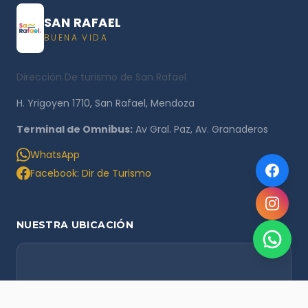
SAN RAFAEL
BUENA VIDA
Dirección De turismo de San Rafael
H. Yrigoyen 1710, San Rafael, Mendoza
Terminal de Omnibus:
Av Gral. Paz, Av. Granaderos
WhatsApp
Facebook: Dir de Turismo
NUESTRA UBICACIÓN