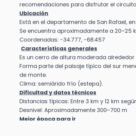
recomendaciones para disfrutar el circuit
Ubicación
Está en el departamento de San Rafael, en
Se encuentra aproximadamente a 20–25 km
Coordenadas: -34.777, -68.457
Características generales
Es un cerro de altura moderada alrededor d
Forma parte del paisaje típico del sur me
de monte.
Clima: semiárido frío (estepa).
Dificultad y datos técnicos
Distancias típicas: Entre 3 km y 12 km segú
Desnivel: Aproximadamente 300–700 m
Mejor época para ir
🌸 Primavera