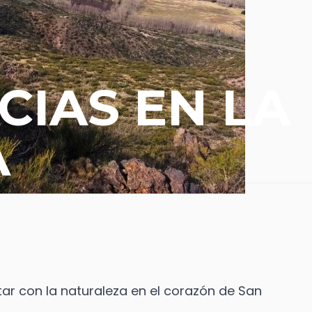
CIAS EN LA
A
ar con la naturaleza en el corazón de San