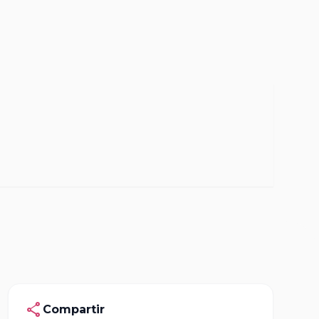
share
Compartir