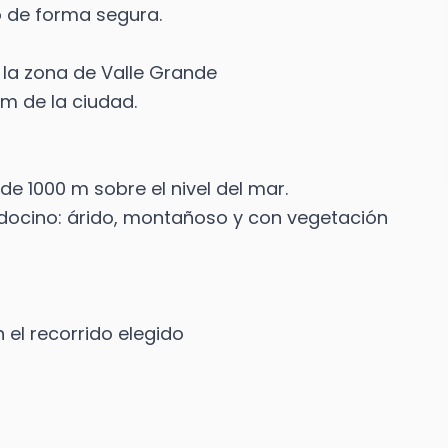
o de forma segura.
 la zona de Valle Grande
 de la ciudad.
e 1000 m sobre el nivel del mar.
ndocino: árido, montañoso y con vegetación
n el recorrido elegido