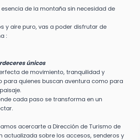
 la esencia de la montaña sin necesidad de
 y aire puro, vas a poder disfrutar de
a :
rdeceres únicos
rfecta de movimiento, tranquilidad y
anto para quienes buscan aventura como para
paisaje.
donde cada paso se transforma en un
ctar.
ndamos acercarte a Dirección de Turismo de
ón actualizada sobre los accesos, senderos y