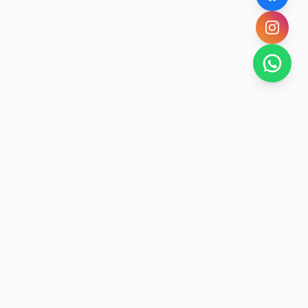
SAN RAFAEL
BUENA VIDA
Dirección De turismo de San Rafael