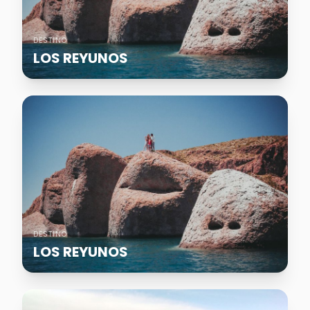
DESTINO
LOS REYUNOS
DESTINO
LOS REYUNOS