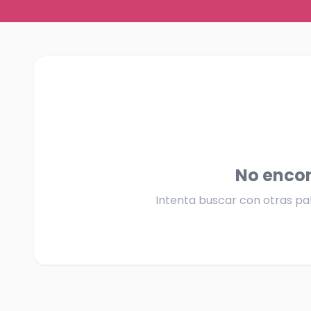
No enco
Intenta buscar con otras pal