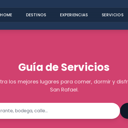
HOME
DESTINOS
EXPERIENCIAS
SERVICIOS
Guía de Servicios
ra los mejores lugares para comer, dormir y disfr
San Rafael.