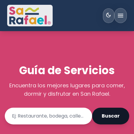
menu
dark_mode
Guía de Servicios
Encuentra los mejores lugares para comer,
dormir y disfrutar en San Rafael.
Buscar