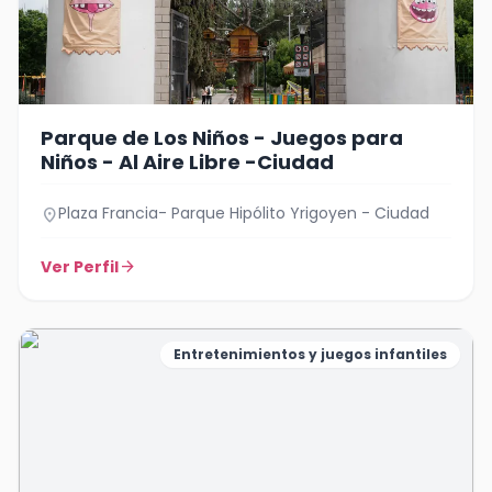
Parque de Los Niños - Juegos para
Niños - Al Aire Libre -Ciudad
Plaza Francia- Parque Hipólito Yrigoyen - Ciudad
location_on
Ver Perfil
arrow_forward
Entretenimientos y juegos infantiles