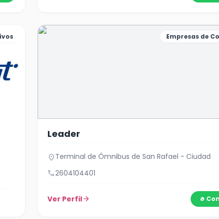
ivos
Empresas de Co
Leader
Terminal de Ómnibus de San Rafael - Ciudad
location_on
call
2604104401
Ver Perfil
arrow_forward
Con