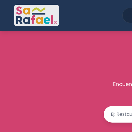
Encuent