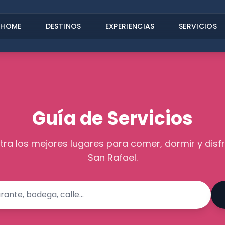
HOME
DESTINOS
EXPERIENCIAS
SERVICIOS
Guía de Servicios
ra los mejores lugares para comer, dormir y disfr
San Rafael.