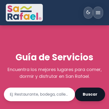
menu
dark_mode
Guía de Servicios
Encuentra los mejores lugares para comer,
dormir y disfrutar en San Rafael.
Buscar