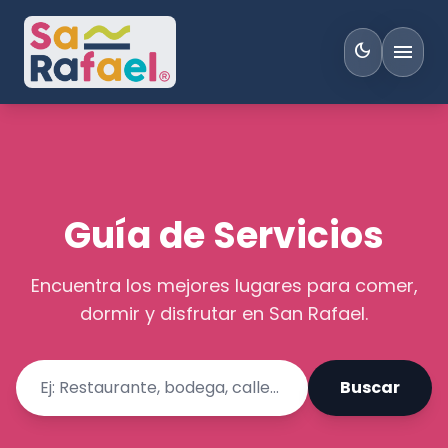
menu
dark_mode
Guía de Servicios
Encuentra los mejores lugares para comer,
dormir y disfrutar en San Rafael.
Buscar