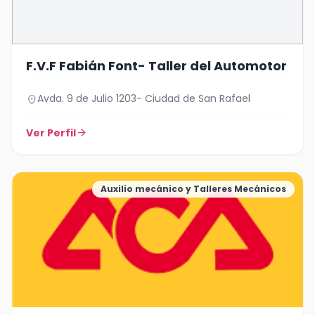
F.V.F Fabián Font- Taller del Automotor
Avda. 9 de Julio 1203- Ciudad de San Rafael
location_on
Ver Perfil
arrow_forward
Auxilio mecánico y Talleres Mecánicos