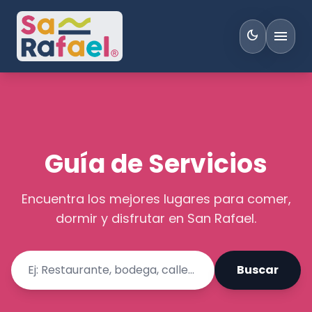
menu
dark_mode
Guía de Servicios
Encuentra los mejores lugares para comer,
dormir y disfrutar en San Rafael.
Buscar