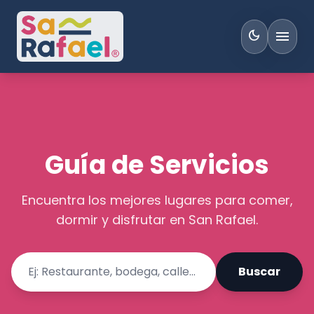
menu
dark_mode
Guía de Servicios
Encuentra los mejores lugares para comer,
dormir y disfrutar en San Rafael.
Buscar