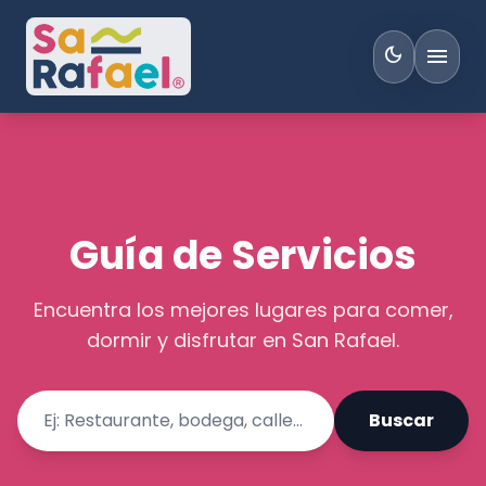
menu
dark_mode
Guía de Servicios
Encuentra los mejores lugares para comer,
dormir y disfrutar en San Rafael.
Buscar